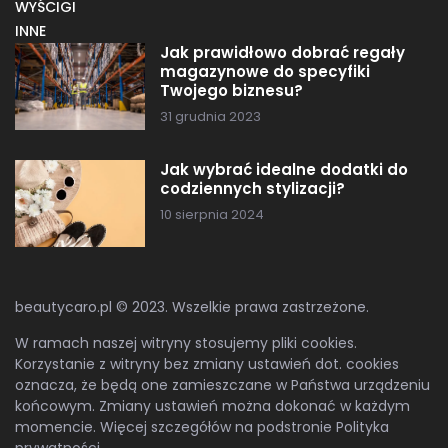
WYŚCIGI
INNE
Jak prawidłowo dobrać regały
magazynowe do specyfiki
Twojego biznesu?
31 grudnia 2023
Jak wybrać idealne dodatki do
codziennych stylizacji?
10 sierpnia 2024
beautycaro.pl © 2023. Wszelkie prawa zastrzeżone.
W ramach naszej witryny stosujemy pliki cookies.
Korzystanie z witryny bez zmiany ustawień dot. cookies
oznacza, że będą one zamieszczane w Państwa urządzeniu
końcowym. Zmiany ustawień można dokonać w każdym
momencie. Więcej szczegółów na podstronie
Polityka
prywatności
.