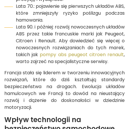
Lata 70.: pojawienie się pierwszych układów ABS,
które zmniejszyły ryzyko poślizgu podczas
hamowania.
Lata 90. i później: rozwój nowoczesnych układów
ABS przez takie francuskie marki jak Peugeot,
Citroen i Renault. Aby dowiedzieć się więcej o
nowoczesnych rozwiązaniach do tych marek,
takich jak
pompy abs peugeot citroen renault
,
warto zajrzeć na specjalistyczne serwisy.
Francja stała się liderem w tworzeniu innowacyjnych
rozwiązań, które do dziś kształtują standardy
bezpieczeństwa na drogach. Ewolucja układów
hamulcowych we Francji to dowód na nieustający
rozwój i dążenie do doskonałości w dziedzinie
motoryzacji.
Wpływ technologii na
bezpieczeństwo samochodowe