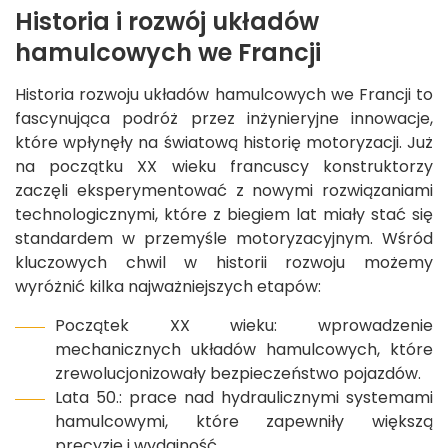
Historia i rozwój układów
hamulcowych we Francji
Historia rozwoju układów hamulcowych we Francji to
fascynująca podróż przez inżynieryjne innowacje,
które wpłynęły na światową historię motoryzacji. Już
na początku XX wieku francuscy konstruktorzy
zaczęli eksperymentować z nowymi rozwiązaniami
technologicznymi, które z biegiem lat miały stać się
standardem w przemyśle motoryzacyjnym. Wśród
kluczowych chwil w historii rozwoju możemy
wyróżnić kilka najważniejszych etapów:
Początek XX wieku: wprowadzenie
mechanicznych układów hamulcowych, które
zrewolucjonizowały bezpieczeństwo pojazdów.
Lata 50.: prace nad hydraulicznymi systemami
hamulcowymi, które zapewniły większą
precyzję i wydajność.