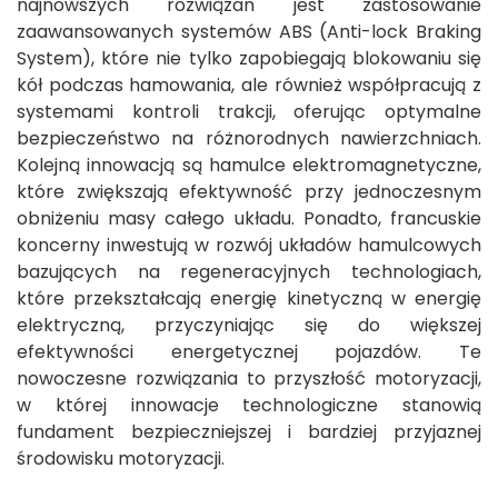
najnowszych rozwiązań jest zastosowanie
zaawansowanych systemów ABS (Anti-lock Braking
System), które nie tylko zapobiegają blokowaniu się
kół podczas hamowania, ale również współpracują z
systemami kontroli trakcji, oferując optymalne
bezpieczeństwo na różnorodnych nawierzchniach.
Kolejną innowacją są hamulce elektromagnetyczne,
które zwiększają efektywność przy jednoczesnym
obniżeniu masy całego układu. Ponadto, francuskie
koncerny inwestują w rozwój układów hamulcowych
bazujących na regeneracyjnych technologiach,
które przekształcają energię kinetyczną w energię
elektryczną, przyczyniając się do większej
efektywności energetycznej pojazdów. Te
nowoczesne rozwiązania to przyszłość motoryzacji,
w której innowacje technologiczne stanowią
fundament bezpieczniejszej i bardziej przyjaznej
środowisku motoryzacji.