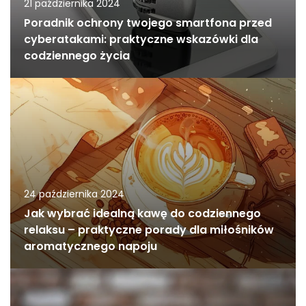
21 października 2024
Poradnik ochrony twojego smartfona przed
cyberatakami: praktyczne wskazówki dla
codziennego życia
24 października 2024
Jak wybrać idealną kawę do codziennego
relaksu – praktyczne porady dla miłośników
aromatycznego napoju