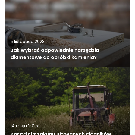
5 listopada 2023
Jak wybrać odpowiednie narzędzia
diamentowe do obróbki kamienia?
14 maja 2025
Korzyści z zakupu używanych ciągników