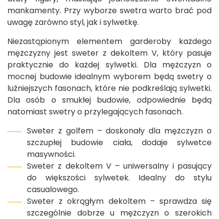
mankamenty. Przy wyborze swetra warto brać pod
uwagę zarówno styl, jak i sylwetkę.
Niezastąpionym elementem garderoby każdego
mężczyzny jest sweter z dekoltem V, który pasuje
praktycznie do każdej sylwetki. Dla mężczyzn o
mocnej budowie idealnym wyborem będą swetry o
luźniejszych fasonach, które nie podkreślają sylwetki.
Dla osób o smukłej budowie, odpowiednie będą
natomiast swetry o przylegających fasonach.
Sweter z golfem – doskonały dla mężczyzn o
szczupłej budowie ciała, dodaje sylwetce
masywności.
Sweter z dekoltem V – uniwersalny i pasujący
do większości sylwetek. Idealny do stylu
casualowego.
Sweter z okrągłym dekoltem – sprawdza się
szczególnie dobrze u mężczyzn o szerokich