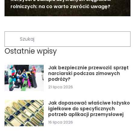
rolniczych: na co warto zwrócić uwagę?
Ostatnie wpisy
Jak bezpiecznie przewozić sprzęt
narciarski podczas zimowych
podróży?
21 lipca 2026
Jak dopasować właściwe łożysko
igiełkowe do specyficznych
potrzeb aplikacji przemysłowej
16 lipca 2026