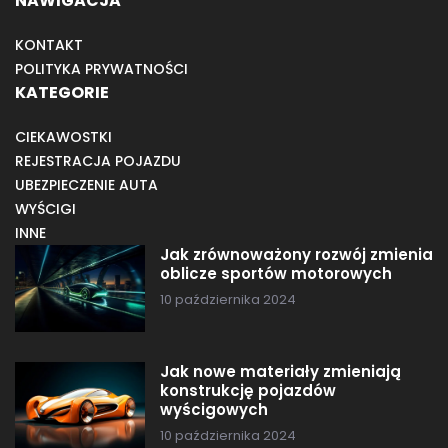
NAWIGACJA
KONTAKT
POLITYKA PRYWATNOŚCI
KATEGORIE
CIEKAWOSTKI
REJESTRACJA POJAZDU
UBEZPIECZENIE AUTA
WYŚCIGI
INNE
Jak zrównoważony rozwój zmienia
oblicze sportów motorowych
10 października 2024
Jak nowe materiały zmieniają
konstrukcję pojazdów
wyścigowych
10 października 2024