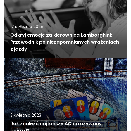
17 stycznia 2025
Odkryj emocje za kierownicą Lamborghini:
Przewodnik po niezapomnianych wrażeniach
z jazdy
3 kwietnia 2023
Jak znaleźć najtańsze AC na używany
pojazd?