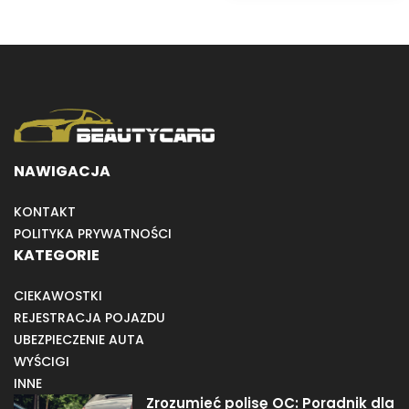
NAWIGACJA
KONTAKT
POLITYKA PRYWATNOŚCI
KATEGORIE
CIEKAWOSTKI
REJESTRACJA POJAZDU
UBEZPIECZENIE AUTA
WYŚCIGI
INNE
Zrozumieć polisę OC: Poradnik dla