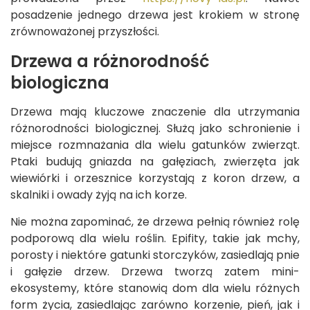
posadzenie jednego drzewa jest krokiem w stronę
zrównoważonej przyszłości.
Drzewa a różnorodność
biologiczna
Drzewa mają kluczowe znaczenie dla utrzymania
różnorodności biologicznej. Służą jako schronienie i
miejsce rozmnażania dla wielu gatunków zwierząt.
Ptaki budują gniazda na gałęziach, zwierzęta jak
wiewiórki i orzesznice korzystają z koron drzew, a
skalniki i owady żyją na ich korze.
Nie można zapominać, że drzewa pełnią również rolę
podporową dla wielu roślin. Epifity, takie jak mchy,
porosty i niektóre gatunki storczyków, zasiedlają pnie
i gałęzie drzew. Drzewa tworzą zatem mini-
ekosystemy, które stanowią dom dla wielu różnych
form życia, zasiedlając zarówno korzenie, pień, jak i