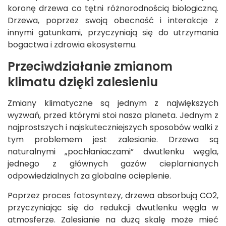
koronę drzewa co tętni różnorodnością biologiczną.
Drzewa, poprzez swoją obecność i interakcje z
innymi gatunkami, przyczyniają się do utrzymania
bogactwa i zdrowia ekosystemu.
Przeciwdziałanie zmianom
klimatu dzięki zalesieniu
Zmiany klimatyczne są jednym z największych
wyzwań, przed którymi stoi nasza planeta. Jednym z
najprostszych i najskuteczniejszych sposobów walki z
tym problemem jest zalesianie. Drzewa są
naturalnymi „pochłaniaczami” dwutlenku węgla,
jednego z głównych gazów cieplarnianych
odpowiedzialnych za globalne ocieplenie.
Poprzez proces fotosyntezy, drzewa absorbują CO2,
przyczyniając się do redukcji dwutlenku węgla w
atmosferze. Zalesianie na dużą skalę może mieć