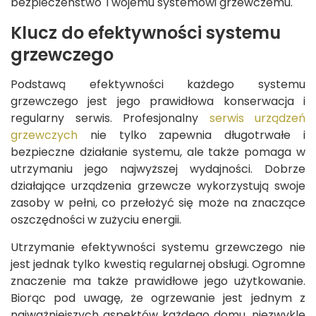
bezpieczeństwo Twojemu systemowi grzewczemu.
Klucz do efektywności systemu
grzewczego
Podstawą efektywności każdego systemu
grzewczego jest jego prawidłowa konserwacja i
regularny serwis. Profesjonalny
serwis urządzeń
grzewczych
nie tylko zapewnia długotrwałe i
bezpieczne działanie systemu, ale także pomaga w
utrzymaniu jego najwyższej wydajności. Dobrze
działające urządzenia grzewcze wykorzystują swoje
zasoby w pełni, co przełożyć się może na znaczące
oszczędności w zużyciu energii.
Utrzymanie efektywności systemu grzewczego nie
jest jednak tylko kwestią regularnej obsługi. Ogromne
znaczenie ma także prawidłowe jego użytkowanie.
Biorąc pod uwagę, że ogrzewanie jest jednym z
najważniejszych aspektów każdego domu, niezwykle