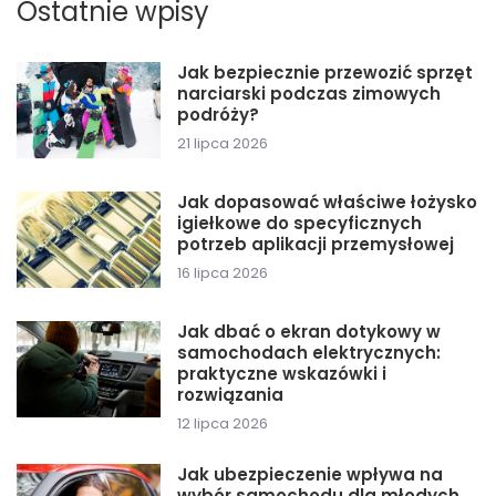
Ostatnie wpisy
Jak bezpiecznie przewozić sprzęt
narciarski podczas zimowych
podróży?
21 lipca 2026
Jak dopasować właściwe łożysko
igiełkowe do specyficznych
potrzeb aplikacji przemysłowej
16 lipca 2026
Jak dbać o ekran dotykowy w
samochodach elektrycznych:
praktyczne wskazówki i
rozwiązania
12 lipca 2026
Jak ubezpieczenie wpływa na
wybór samochodu dla młodych