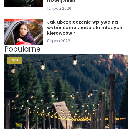
rozwiązania
12 lipca 2026
Jak ubezpieczenie wpływa na
wybór samochodu dla młodych
kierowców?
8 lipca 2026
Popularne
INNE