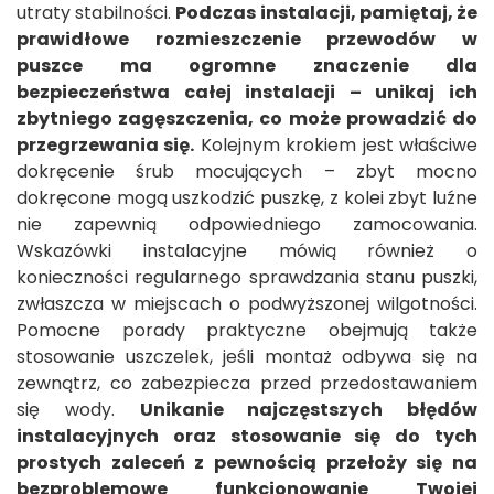
utraty stabilności.
Podczas instalacji, pamiętaj, że
prawidłowe rozmieszczenie przewodów w
puszce ma ogromne znaczenie dla
bezpieczeństwa całej instalacji – unikaj ich
zbytniego zagęszczenia, co może prowadzić do
przegrzewania się.
Kolejnym krokiem jest właściwe
dokręcenie śrub mocujących – zbyt mocno
dokręcone mogą uszkodzić puszkę, z kolei zbyt luźne
nie zapewnią odpowiedniego zamocowania.
Wskazówki instalacyjne mówią również o
konieczności regularnego sprawdzania stanu puszki,
zwłaszcza w miejscach o podwyższonej wilgotności.
Pomocne porady praktyczne obejmują także
stosowanie uszczelek, jeśli montaż odbywa się na
zewnątrz, co zabezpiecza przed przedostawaniem
się wody.
Unikanie najczęstszych błędów
instalacyjnych oraz stosowanie się do tych
prostych zaleceń z pewnością przełoży się na
bezproblemowe funkcjonowanie Twojej