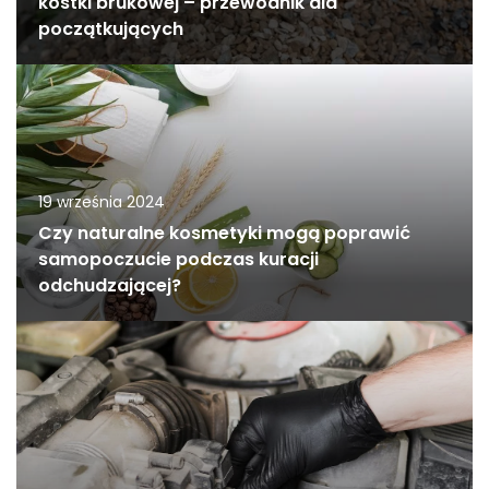
kostki brukowej – przewodnik dla
początkujących
19 września 2024
Czy naturalne kosmetyki mogą poprawić
samopoczucie podczas kuracji
odchudzającej?