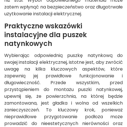
niż stal. Wybór odpowiedniego materiału może
zatem wpłynąć na bezpieczeństwo oraz długotrwałe
użytkowanie instalacji elektrycznej.
Praktyczne wskazówki
instalacyjne dla puszek
natynkowych
Wybierając odpowiednią puszkę natynkową do
swojej instalacji elektrycznej, istotne jest, aby zwrócić
uwagę na kilka kluczowych aspektów, które
zapewnią jej prawidłowe funkcjonowanie i
długowieczność. Przede wszystkim, przed
przystąpieniem do montażu puszki natynkowej,
upewnij się, że powierzchnia, na której będzie
zamontowana, jest gładka i wolna od wszelkich
zanieczyszczeń. To kluczowy krok, ponieważ
nieprawidłowe przygotowanie podłoża może
prowadzić do nieestetycznych nierówności oraz