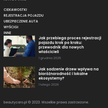
CIEKAWOSTKI
REJESTRACJA POJAZDU
UBEZPIECZENIE AUTA
WYŚCIGI
INNE
Jak przebiega proces rejestracji
pojazdu krok po kroku:
przewodnik dla nowych
właścicieli
1 grudnia 2025
Jak sadzenie drzew wpływa na
bioróżnorodność i lokalne
ekosystemy?
1 lutego 2026
beautycaro.pl © 2023. Wszelkie prawa zastrzeżone.