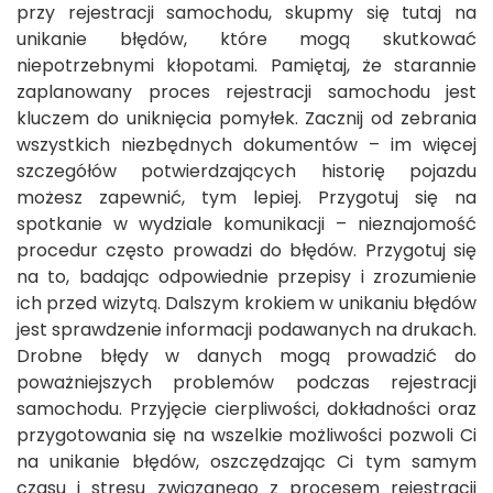
przy rejestracji samochodu, skupmy się tutaj na
unikanie błędów, które mogą skutkować
niepotrzebnymi kłopotami. Pamiętaj, że starannie
zaplanowany proces rejestracji samochodu jest
kluczem do uniknięcia pomyłek. Zacznij od zebrania
wszystkich niezbędnych dokumentów – im więcej
szczegółów potwierdzających historię pojazdu
możesz zapewnić, tym lepiej. Przygotuj się na
spotkanie w wydziale komunikacji – nieznajomość
procedur często prowadzi do błędów. Przygotuj się
na to, badając odpowiednie przepisy i zrozumienie
ich przed wizytą. Dalszym krokiem w unikaniu błędów
jest sprawdzenie informacji podawanych na drukach.
Drobne błędy w danych mogą prowadzić do
poważniejszych problemów podczas rejestracji
samochodu. Przyjęcie cierpliwości, dokładności oraz
przygotowania się na wszelkie możliwości pozwoli Ci
na unikanie błędów, oszczędzając Ci tym samym
czasu i stresu związanego z procesem rejestracji