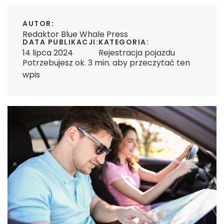
AUTOR:
Redaktor Blue Whale Press
DATA PUBLIKACJI:
KATEGORIA:
14 lipca 2024
Rejestracja pojazdu
Potrzebujesz ok. 3 min. aby przeczytać ten
wpis