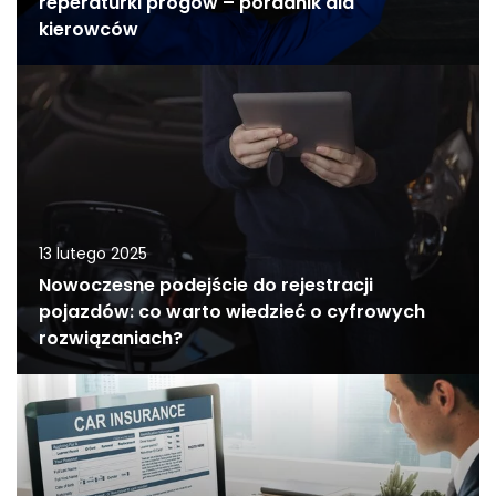
reperaturki progów – poradnik dla
kierowców
13 lutego 2025
Nowoczesne podejście do rejestracji
pojazdów: co warto wiedzieć o cyfrowych
rozwiązaniach?