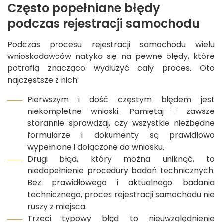
Często popełniane błędy
podczas rejestracji samochodu
Podczas procesu rejestracji samochodu wielu
wnioskodawców natyka się na pewne błędy, które
potrafią znacząco wydłużyć cały proces. Oto
najczęstsze z nich:
Pierwszym i dość częstym błędem jest
niekompletne wnioski. Pamiętaj – zawsze
starannie sprawdzaj, czy wszystkie niezbędne
formularze i dokumenty są prawidłowo
wypełnione i dołączone do wniosku.
Drugi błąd, który można uniknąć, to
niedopełnienie procedury badań technicznych.
Bez prawidłowego i aktualnego badania
technicznego, proces rejestracji samochodu nie
ruszy z miejsca.
Trzeci typowy błąd to nieuwzględnienie