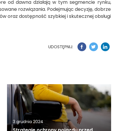
tóre od dawna działają w tym segmencie rynku,
owane rozwiązania. Podejmując decyzję, dobrze
ów oraz dostępność szybkiej i skutecznej obsługi
UDOSTĘPNIJ:
3 grudnia 2024
Strategie ochrony pojazdu przed