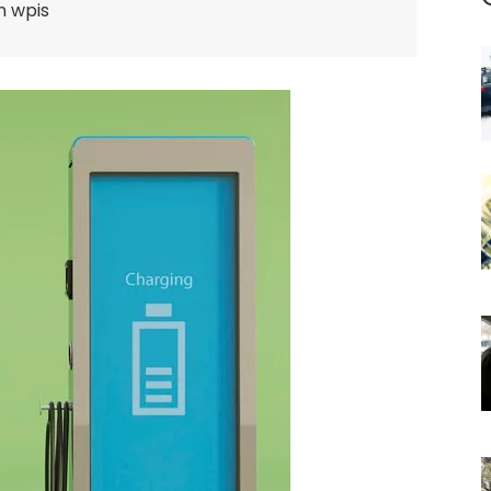
n wpis