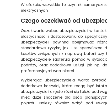
W efekcie, wszystkie te czynniki sumaryczni
elektrycznych.
Czego oczekiwać od ubezpiec
Oczekiwania wobec ubezpieczycieli w kontek
elastyczności i dostosowaniu do specyficzny
ubezpieczycieli powinna obejmować różno
standardowe ryzyka, jak i te specyficzne d
kosztów związanych z naprawą baterii czy 
ubezpieczyciele zaoferują pomoc w sytuacj
podróży, oraz dodatkowe usługi, jak np. do
preferencyjnymi warunkami.
Wybierając ubezpieczyciela, warto zwróc
dodatkowe korzyści, które mogą być istot
ubezpieczycieli często różni się także pod 
mieć duże znaczenie dla osób planującyc
pojazdu. Należy również wziąć pod uwagę