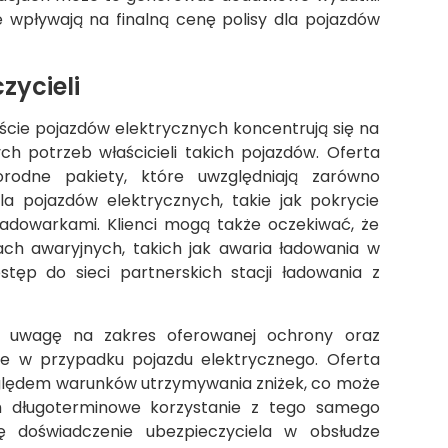
e wpływają na finalną cenę polisy dla pojazdów
zycieli
ście pojazdów elektrycznych koncentrują się na
ch potrzeb właścicieli takich pojazdów. Oferta
rodne pakiety, które uwzględniają zarówno
la pojazdów elektrycznych, takie jak pokrycie
ładowarkami. Klienci mogą także oczekiwać, że
ach awaryjnych, takich jak awaria ładowania w
stęp do sieci partnerskich stacji ładowania z
ić uwagę na zakres oferowanej ochrony oraz
ne w przypadku pojazdu elektrycznego. Oferta
względem warunków utrzymywania zniżek, co może
h długoterminowe korzystanie z tego samego
 doświadczenie ubezpieczyciela w obsłudze