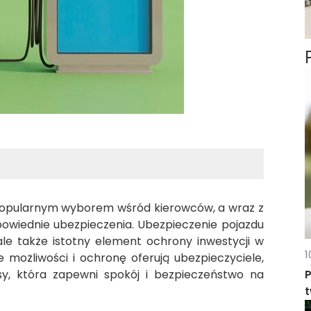
j popularnym wyborem wśród kierowców, a wraz z
owiednie ubezpieczenia. Ubezpieczenie pojazdu
le także istotny element ochrony inwestycji w
1
 możliwości i ochronę oferują ubezpieczyciele,
sy, która zapewni spokój i bezpieczeństwo na
P