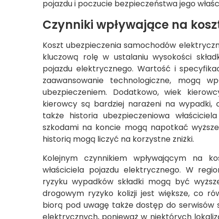
pojazdu i poczucie bezpieczeństwa jego właści
Czynniki wpływające na kosz
Koszt ubezpieczenia samochodów elektryczny
kluczową rolę w ustalaniu wysokości skład
pojazdu elektrycznego. Wartość i specyfikac
zaawansowanie technologiczne, mogą wp
ubezpieczeniem. Dodatkowo, wiek kierowc
kierowcy są bardziej narażeni na wypadki,
także historia ubezpieczeniowa właścicie
szkodami na koncie mogą napotkać wyższe
historią mogą liczyć na korzystne zniżki.
Kolejnym czynnikiem wpływającym na kosz
właściciela pojazdu elektrycznego. W reg
ryzyku wypadków składki mogą być wyższe
drogowym ryzyko kolizji jest większe, co ró
biorą pod uwagę także dostęp do serwisów
elektrycznych, ponieważ w niektórych lokal