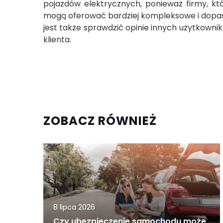
pojazdów elektrycznych, ponieważ firmy, k
mogą oferować bardziej kompleksowe i dopas
jest także sprawdzić opinie innych użytkownik
klienta.
ZOBACZ RÓWNIEŻ
8 lipca 2026
Czy ubezpieczenie samochodu może