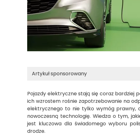
Artykuł sponsorowany
Pojazdy elektryczne stają się coraz bardzie
ich wzrostem rośnie zapotrzebowanie na odp
elektrycznego to nie tylko wymóg prawny, a
nowoczesną technologię. Wiedza o tym, jakie
jest kluczowa dla świadomego wyboru poli
drodze.