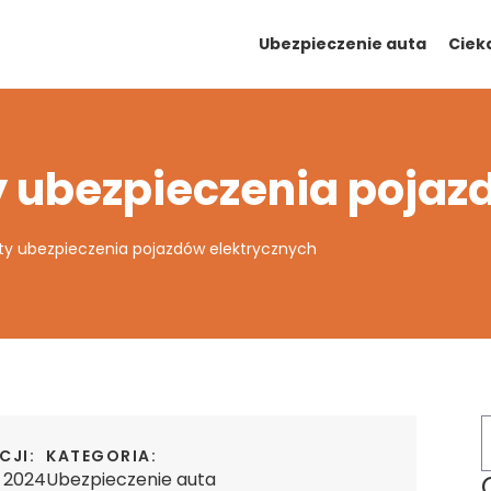
Ubezpieczenie auta
Ciek
 ubezpieczenia pojaz
ty ubezpieczenia pojazdów elektrycznych
CJI:
KATEGORIA:
a 2024
Ubezpieczenie auta