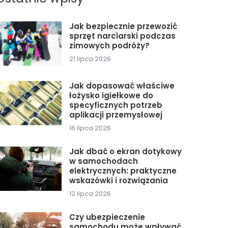
Jak bezpiecznie przewozić
sprzęt narciarski podczas
zimowych podróży?
21 lipca 2026
Jak dopasować właściwe
łożysko igiełkowe do
specyficznych potrzeb
aplikacji przemysłowej
16 lipca 2026
Jak dbać o ekran dotykowy
w samochodach
elektrycznych: praktyczne
wskazówki i rozwiązania
12 lipca 2026
Czy ubezpieczenie
samochodu może wpływać