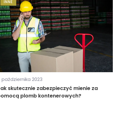
INNE
 października 2023
ak skutecznie zabezpieczyć mienie za
pomocą plomb kontenerowych?