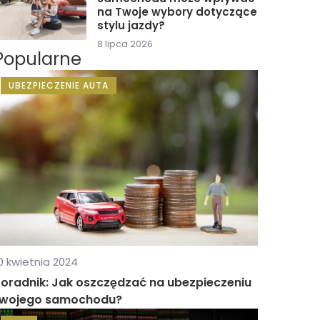
na Twoje wybory dotyczące
stylu jazdy?
8 lipca 2026
Popularne
UBEZPIECZENIE AUTA
0 kwietnia 2024
oradnik: Jak oszczędzać na ubezpieczeniu
twojego samochodu?