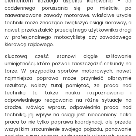
elementem każdego aspektu kierowania – od
codziennego poruszania się po mieście, po
zaawansowane zawody motorowe. Właściwe użycie
techniki może znacząco zwiększyć osiągi kierowcy, a
nawet przekształcić przeciętnego użytkownika drogi
w profesjonalnego motocyklistę czy zawodowego
kierowcę rajdowego.
Kluczową cześć stanowi ciągłe szlifowanie
umiejętności, które pozwoli zaoszczędzić sekundy na
torze. W przypadku sportów motorowych, nawet
najmniejsza poprawa może przynieść olbrzymie
rezultaty. Należy tutaj pamiętać, że praca nad
techniką to także nauka rozpoznawania i
odpowiedniego reagowania na różne sytuacje na
drodze. Mówiąc wprost, odpowiednia praca nad
techniką, jej wpływ na osiągi jest nieoceniony. Taka
praca to nie tylko poprawa koordynacji, ale przede
wszystkim zrozumienie swojego pojazdu, panowanie