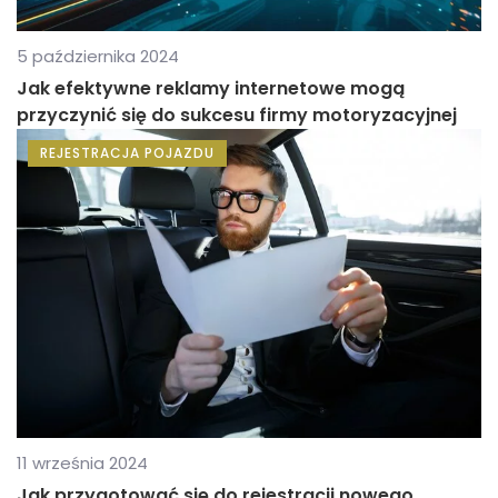
5 października 2024
Jak efektywne reklamy internetowe mogą
przyczynić się do sukcesu firmy motoryzacyjnej
REJESTRACJA POJAZDU
11 września 2024
Jak przygotować się do rejestracji nowego