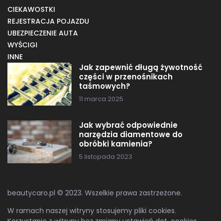
CIEKAWOSTKI
REJESTRACJA POJAZDU
UBEZPIECZENIE AUTA
WYŚCIGI
INNE
Jak zapewnić długą żywotność
części w przenośnikach
taśmowych?
11 marca 2025
Jak wybrać odpowiednie
narzędzia diamentowe do
obróbki kamienia?
5 listopada 2023
beautycaro.pl © 2023. Wszelkie prawa zastrzeżone.
W ramach naszej witryny stosujemy pliki cookies.