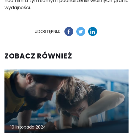
nad nim a tym samym podnoszenie własnych granic
wydajności.
UDOSTĘPNIJ:
ZOBACZ RÓWNIEŻ
19 listopada 2024