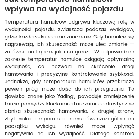
wpływa na wydajność pojazdu
Temperatura hamulców odgrywa kluczową rolę w
wydajności pojazdu, zwłaszcza podczas wyścigów,
gdzie każda sekunda ma znaczenie. Gdy hamulce się
nagrzewają, ich skuteczność może ulec zmianie —
zarówno na lepsze, jak i na gorsze. W odpowiednim
zakresie temperatur hamulce osiągają optymalną
wydajność, co pozwala na skrócenie drogi
hamowania i precyzyjne kontrolowanie szybkości.
Jednakże, gdy temperatura hamulców przekracza
pewien próg, może dojść do ich przegrzania. To
zjawisko, znane jako 'fading’, powoduje zmniejszenie
tarcia pomiędzy klockami a tarczami, co drastycznie
obniża skuteczność hamowania. Z drugiej strony,
zbyt niska temperatura hamulców, szczególnie na
początku wyścigu, również może wpłynąć
negatywnie na ich wydajność. Dlatego kontrola