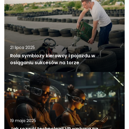
21 lipca 2025
Rola symbiozy kierowcy i pojazdu w
osiąganiu sukcesów na torze
19 maja 2025
Jak rozwój technologii VR wpływa na