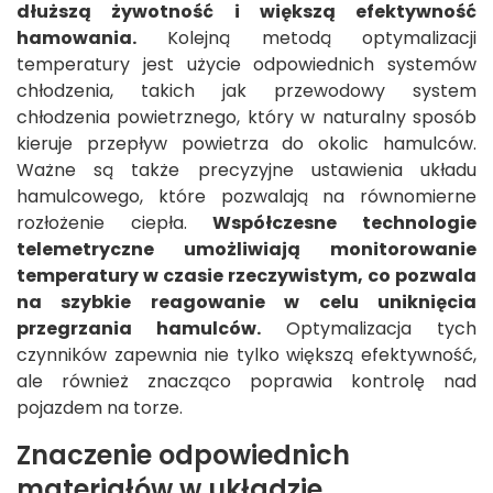
dłuższą żywotność i większą efektywność
hamowania.
Kolejną metodą optymalizacji
temperatury jest użycie odpowiednich systemów
chłodzenia, takich jak przewodowy system
chłodzenia powietrznego, który w naturalny sposób
kieruje przepływ powietrza do okolic hamulców.
Ważne są także precyzyjne ustawienia układu
hamulcowego, które pozwalają na równomierne
rozłożenie ciepła.
Współczesne technologie
telemetryczne umożliwiają monitorowanie
temperatury w czasie rzeczywistym, co pozwala
na szybkie reagowanie w celu uniknięcia
przegrzania hamulców.
Optymalizacja tych
czynników zapewnia nie tylko większą efektywność,
ale również znacząco poprawia kontrolę nad
pojazdem na torze.
Znaczenie odpowiednich
materiałów w układzie