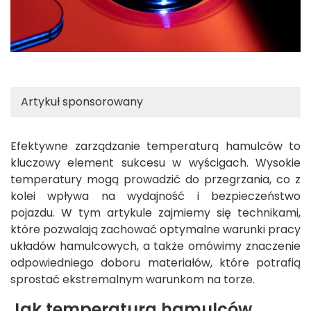
Artykuł sponsorowany
Efektywne zarządzanie temperaturą hamulców to
kluczowy element sukcesu w wyścigach. Wysokie
temperatury mogą prowadzić do przegrzania, co z
kolei wpływa na wydajność i bezpieczeństwo
pojazdu. W tym artykule zajmiemy się technikami,
które pozwalają zachować optymalne warunki pracy
układów hamulcowych, a także omówimy znaczenie
odpowiedniego doboru materiałów, które potrafią
sprostać ekstremalnym warunkom na torze.
Jak temperatura hamulców