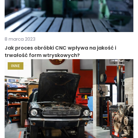
8 marca 2023
Jak proces obróbki CNC wpływa na jakość i
trwałość form wtryskowych?
INNE