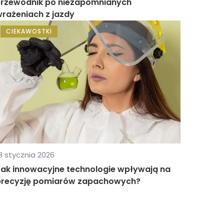
Przewodnik po niezapomnianych
rażeniach z jazdy
CIEKAWOSTKI
3 stycznia 2026
Jak innowacyjne technologie wpływają na
precyzję pomiarów zapachowych?