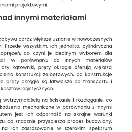
niami projektowymi.
nad innymi materiałami
 zdobywa coraz większe uznanie w nowoczesnych
. Przede wszystkim, ich jednolita, cylindryczna
aprężeń, co czyni je idealnym wyborem dla
ości. W porównaniu do innych materiałów
 czy kątowniki, pręty okrągłe oferują większą
jenia konstrukcji żelbetowych, po konstrukcje
mie pręty okrągłe są łatwiejsze do transportu i
 kosztów logistycznych.
 wytrzymałością na ściskanie i rozciąganie, co
szkodzenia mechaniczne w porównaniu z innymi
tem jest ich odporność na skrajne warunki
u, co znacznie przyspiesza proces budowlany.
 na ich zastosowanie w szerokim spektrum