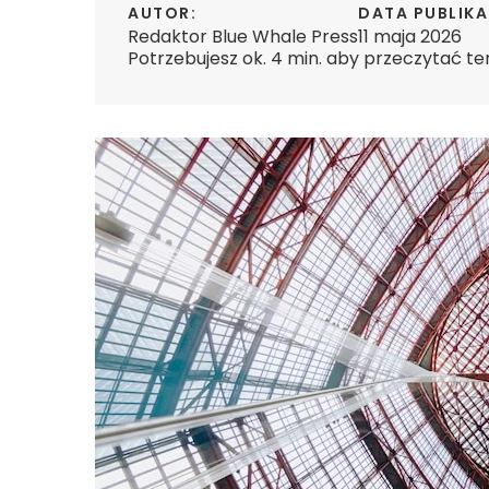
AUTOR:
DATA PUBLIKA
Redaktor Blue Whale Press
11 maja 2026
Potrzebujesz ok. 4 min. aby przeczytać te