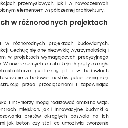
ukcjach przemysłowych, jak i w nowoczesnych
ąpionym elementem współczesnej architektury.
ych w różnorodnych projektach
t w różnorodnych projektach budowlanych,
cji. Cechują się one niezwykłą wytrzymałością i
orem w projektach wymagających precyzyjnego
. W nowoczesnych konstrukcjach pręty okrągłe
astrukturze publicznej, jak i w budowlach
tosowanie w budowie mostów, gdzie pełnią rolę
trukcję przed przeciążeniami i zapewniając
ekci i inżynierzy mogą realizować ambitne wizje,
rach miejskich, jak i innowacyjne budynki o
stosowania prętów okrągłych pozwala na ich
imi jak beton czy stal, co umożliwia tworzenie