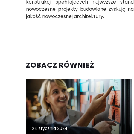
konstrukcji spełniających najwyższe stan
nowoczesne projekty budowlane zyskują na 
jakość nowoczesnej architektury.
ZOBACZ RÓWNIEŻ
24 stycznia 2024