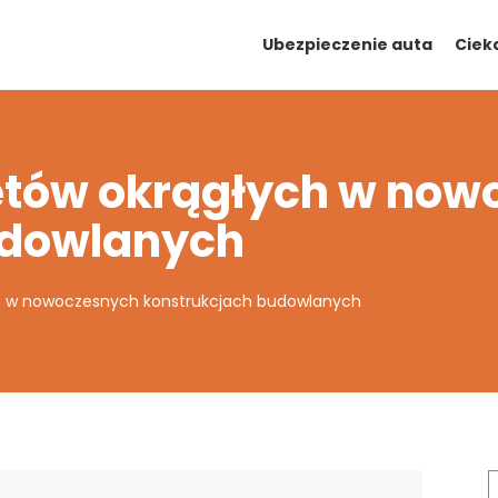
Ubezpieczenie auta
Ciek
ętów okrągłych w now
udowlanych
h w nowoczesnych konstrukcjach budowlanych