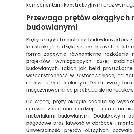
komponentami konstrukcyjnymi oraz wymaga
Przewaga prętów okrągłych 
budowlanymi
Pręty okrągłe to materiał budowlany, który
konstrukcjach dzięki swoim licznych zaletom
forma zapewnia równomierne rozłożenie n
projektów wymagających dużej stabiln
budowlanych, takich jak belki prostokątne
wszechstronność w zastosowaniach, od zbro
stalowe i metaloplastyki. Dzięki swojej for
magazynowania, co przekłada się na redukcję
Co więcej, pręty okrągłe cechują się wysoką
sprawia, że są one bardziej odporne na u
materiałami budowlanymi. Dodatkowym atu
pogodowe oraz łatwość w obróbce i montaż
Uniwersalność prętów okrągłych pozwala