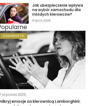
Jak ubezpieczenie wpływa
na wybór samochodu dla
młodych kierowców?
8 lipca 2026
Popularne
CIEKAWOSTKI
7 stycznia 2025
dkryj emocje za kierownicą Lamborghini: