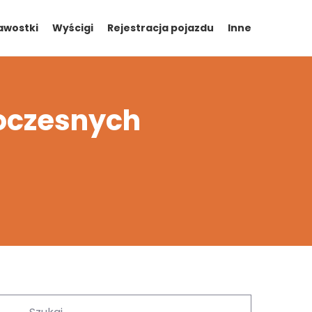
awostki
Wyścigi
Rejestracja pojazdu
Inne
oczesnych