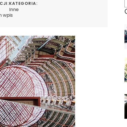
CJI:
KATEGORIA:
Inne
n wpis