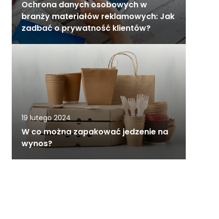
Ochrona danych osobowych w
branży materiałów reklamowych: Jak
zadbać o prywatność klientów?
19 lutego 2024
W co można zapakować jedzenie na
wynos?