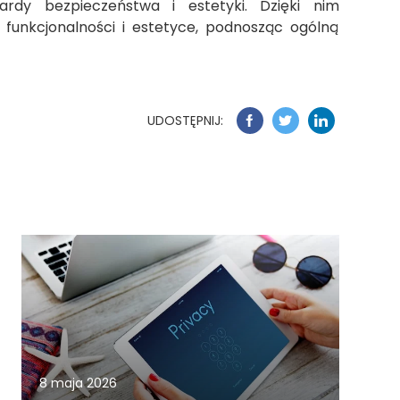
dardy bezpieczeństwa i estetyki. Dzięki nim
funkcjonalności i estetyce, podnosząc ogólną
UDOSTĘPNIJ:
8 maja 2026