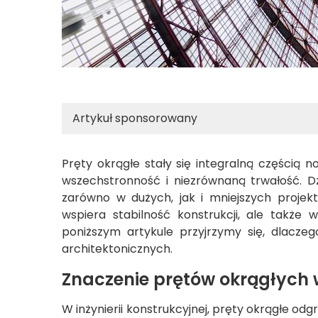
Artykuł sponsorowany
Pręty okrągłe stały się integralną częścią 
wszechstronność i niezrównaną trwałość. 
zarówno w dużych, jak i mniejszych projekt
wspiera stabilność konstrukcji, ale także
poniższym artykule przyjrzymy się, dlacze
architektonicznych.
Znaczenie prętów okrągłych w
W inżynierii konstrukcyjnej, pręty okrągłe o