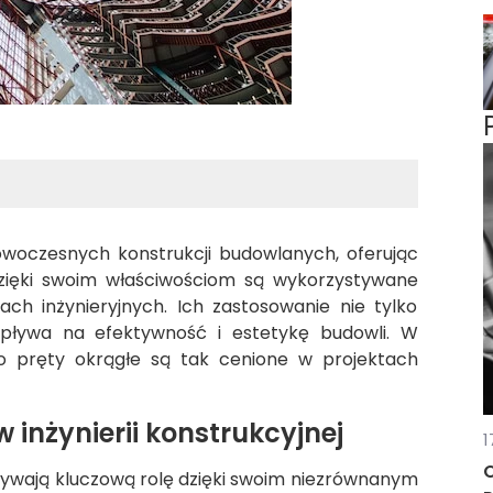
nowoczesnych konstrukcji budowlanych, oferując
Dzięki swoim właściwościom są wykorzystywane
ach inżynieryjnych. Ich zastosowanie nie tylko
 wpływa na efektywność i estetykę budowli. W
go pręty okrągłe są tak cenione w projektach
 inżynierii konstrukcyjnej
1
O
dgrywają kluczową rolę dzięki swoim niezrównanym