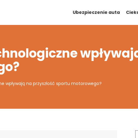
Ubezpieczenie auta
Ciek
chnologiczne wpływają
go?
ne wpływają na przyszłość sportu motorowego?