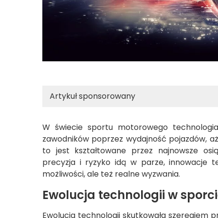
Artykuł sponsorowany
W świecie sportu motorowego technologia
zawodników poprzez wydajność pojazdów, aż
to jest kształtowane przez najnowsze osi
precyzja i ryzyko idą w parze, innowacje 
możliwości, ale też realne wyzwania.
Ewolucja technologii w spor
Ewolucja technologii skutkowała szeregiem p