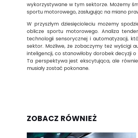
wykorzystywane w tym sektorze. Możemy śmia
sportu motorowego, zasługując na miano praw
W przyszłym dziesięcioleciu możemy spodzi
oblicze sportu motorowego. Analiza tenden
technologii sensorycznej i automatyzacji, 
sektor. Możliwe, że zobaczymy też wyścigi a
inteligencji, co stanowiłoby dorobek decyzji
Ta perspektywa jest ekscytująca, ale równi
musiały zostać pokonane.
ZOBACZ RÓWNIEŻ