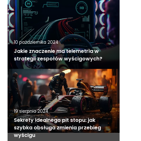
10 października 2024
Jakie znaczenie ma telemetria w
strategii zespołów wyścigowych?
19 sierpnia 2024
Sekrety idealnego pit stopu: jak
szybka obsługa zmienia przebieg
wyścigu