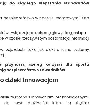
zają do ciągłego ulepszania standardów
 na bezpieczeństwo w sporcie motorowym? Oto
sków, zwiększające ochronę głowy i kręgosłupa.
re w czasie rzeczywistym dostarczają informacji
 pojazdach, takie jak elektroniczne systemy
ji.
je przynoszą szereg korzyści dla sportu
ają bezpieczeństwo zawodników.
o dzięki innowacjom
alnie związana z innowacjami technologicznymi.
ą się nowe możliwości, które są chętnie