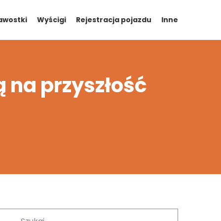
awostki
Wyścigi
Rejestracja pojazdu
Inne
 na przyszłość