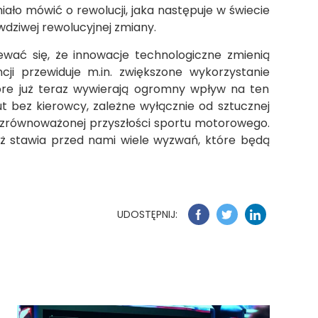
ło mówić o rewolucji, jaka następuje w świecie
dziwej rewolucyjnej zmiany.
ewać się, że innowacje technologiczne zmienią
cji przewiduje m.in. zwiększone wykorzystanie
które już teraz wywierają ogromny wpływ na ten
ut bez kierowcy, zależne wyłącznie od sztucznej
 o zrównoważonej przyszłości sportu motorowego.
eż stawia przed nami wiele wyzwań, które będą
UDOSTĘPNIJ: