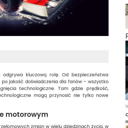
 odgrywa kluczową rolę. Od bezpieczeństwa
 po jakość doświadczenia dla fanów – wszystko
ągnięcia technologiczne. Tam gdzie prędkość,
technologiczne mogą przynosić nie tylko nowe
1
cie motorowym
rzełomowych zmian w wielu dziedzinach życia, w