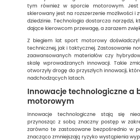
tym również w sporcie motorowym. Jest t
skierowany jest na rozszerzenie możliwości i
dziedzinie. Technologia dostarcza narzędzi,
dające kierowcom przewagę, a zarazem zwię
Z biegiem lat sport motorowy doświadczył 
technicznej, jak i taktycznej. Zastosowanie 
zaawansowanych materiałów czy hybrydowy
skalę wprowadzanych innowacji. Takie zmia
otworzyły drogę do przyszłych innowacji, kt
nadchodzących latach.
Innowacje technologiczne a 
motorowym
Innowacje technologiczne stają się ni
przynosząc z sobą znaczny postęp w zakre
zarówno te zastosowane bezpośrednio w po
znacząco zmniejszają ryzyko wystąpienia wy