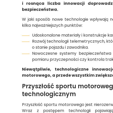
i rosnąca liczba innowacji doprowad
bezpieczeństwa.
W jaki sposób nowe technologie wpływają
kilka najważniejszych punktów:
Udoskonalone materiały i konstrukcje ka
Rozwój technologii telemetrycznych, któ
o stanie pojazdu i zawodnika.
Nowoczesne systemy bezpieczeństwa w
pomiaru przyczepności czy kontrola trakc
Niewątpliwie, technologiczne innowac
motorowego, a przede wszystkim zwiększ
Przyszłość sportu motoroweg
technologicznym
Przyszłość sportu motorowego jest nierozerw
Wraz z postępem technologii pojawiaj