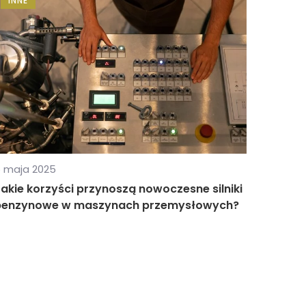
INNE
 maja 2025
akie korzyści przynoszą nowoczesne silniki
benzynowe w maszynach przemysłowych?