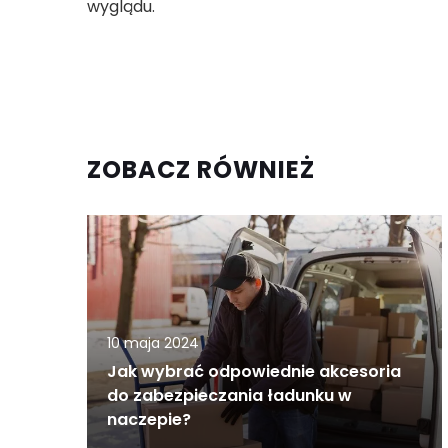
wyglądu.
ZOBACZ RÓWNIEŻ
10 maja 2024
Jak wybrać odpowiednie akcesoria
do zabezpieczania ładunku w
naczepie?