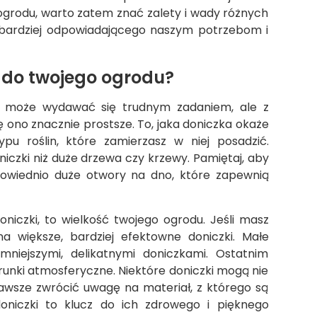
ogrodu, warto zatem znać zalety i wady różnych
jbardziej odpowiadającego naszym potrzebom i
 do twojego ogrodu?
du może wydawać się trudnym zadaniem, ale z
 ono znacznie prostsze. To, jaka doniczka okaże
ypu roślin, które zamierzasz w niej posadzić.
niczki niż duże drzewa czy krzewy. Pamiętaj, aby
owiednio duże otwory na dno, które zapewnią
niczki, to wielkość twojego ogrodu. Jeśli masz
a większe, bardziej efektowne doniczki. Małe
mniejszymi, delikatnymi doniczkami. Ostatnim
runki atmosferyczne. Niektóre doniczki mogą nie
awsze zwrócić uwagę na materiał, z którego są
doniczki to klucz do ich zdrowego i pięknego