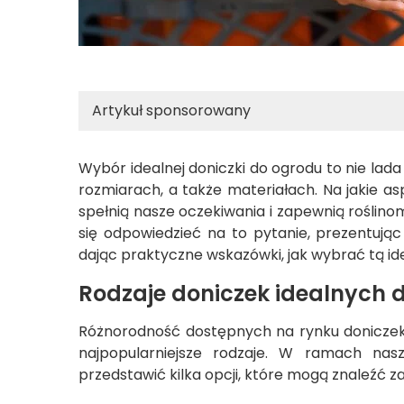
Artykuł sponsorowany
Wybór idealnej doniczki do ogrodu to nie lad
rozmiarach, a także materiałach. Na jakie a
spełnią nasze oczekiwania i zapewnią roślin
się odpowiedzieć na to pytanie, prezentując
dając praktyczne wskazówki, jak wybrać tą id
Rodzaje doniczek idealnych 
Różnorodność dostępnych na rynku doniczek 
najpopularniejsze rodzaje. W ramach nas
przedstawić kilka opcji, które mogą znaleźć 