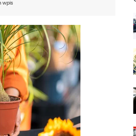
n wpis