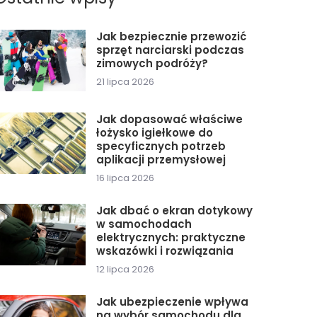
Jak bezpiecznie przewozić
sprzęt narciarski podczas
zimowych podróży?
21 lipca 2026
Jak dopasować właściwe
łożysko igiełkowe do
specyficznych potrzeb
aplikacji przemysłowej
16 lipca 2026
Jak dbać o ekran dotykowy
w samochodach
elektrycznych: praktyczne
wskazówki i rozwiązania
12 lipca 2026
Jak ubezpieczenie wpływa
na wybór samochodu dla