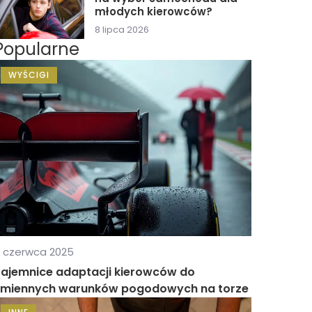
młodych kierowców?
8 lipca 2026
Popularne
WYŚCIGI
 czerwca 2025
Tajemnice adaptacji kierowców do
zmiennych warunków pogodowych na torze