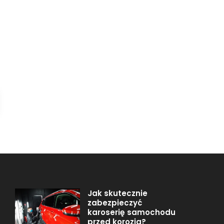
Jak skutecznie
zabezpieczyć
karoserię samochodu
przed korozją?