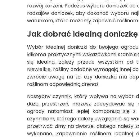
rozwój korzeni. Podczas wyboru doniczek do 
rodzajów doniczek, aby dokonać wyboru na
warunkom, które możemy zapewnić roślinom.
Jak dobrać idealną doniczkę
Wybór idealnej doniczki do twojego ogro
kilkoma praktycznymi wskazówkami stanie się
się idealna, zależy przede wszystkim od t
Niewielkie, rośliny ozdobne wymagają innej do
zwrócić uwagę na to, czy doniczka ma odp
roślinom odpowiednią drenaż.
Następny czynnik, który wpływa na wybór do
dużą przestrzeń, możesz zdecydować się n
ogrody natomiast lepiej komponują się z 
czynnikiem, którego należy uwzględnić, są wa
przetrwać zimy na dworze, dlatego należy z
wykonane. Zapewnienie roślinom idealnej 