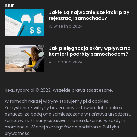
INNE
Jakie są najważniejsze kroki przy
rejestracji samochodu?
13 września 2024
Jak pielęgnacja skóry wpływa na
komfort podróży samochodem?
4 listopada 2024
beautycaro.pl © 2023. Wszelkie prawa zastrzeżone.
W ramach naszej witryny stosujemy pliki cookies.
Korzystanie z witryny bez zmiany ustawień dot. cookies
oznacza, że będą one zamieszczane w Państwa urządzeniu
końcowym. Zmiany ustawień można dokonać w każdym
momencie. Więcej szczegółów na podstronie
Polityka
prywatności
.