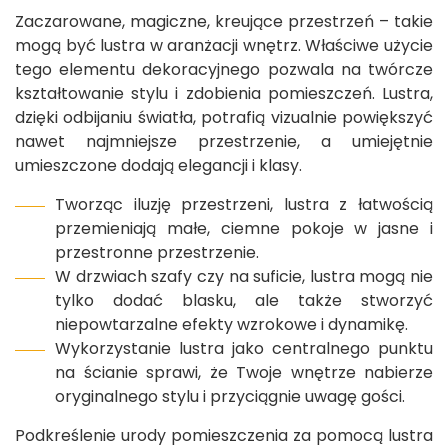
Zaczarowane, magiczne, kreujące przestrzeń – takie
mogą być lustra w aranżacji wnętrz. Właściwe użycie
tego elementu dekoracyjnego pozwala na twórcze
kształtowanie stylu i zdobienia pomieszczeń. Lustra,
dzięki odbijaniu światła, potrafią vizualnie powiększyć
nawet najmniejsze przestrzenie, a umiejętnie
umieszczone dodają elegancji i klasy.
Tworząc iluzję przestrzeni, lustra z łatwością
przemieniają małe, ciemne pokoje w jasne i
przestronne przestrzenie.
W drzwiach szafy czy na suficie, lustra mogą nie
tylko dodać blasku, ale także stworzyć
niepowtarzalne efekty wzrokowe i dynamikę.
Wykorzystanie lustra jako centralnego punktu
na ścianie sprawi, że Twoje wnętrze nabierze
oryginalnego stylu i przyciągnie uwagę gości.
Podkreślenie urody pomieszczenia za pomocą lustra