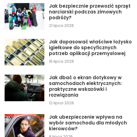
Jak bezpiecznie przewozić sprzęt
narciarski podczas zimowych
podróży?
21 lipca 2026
Jak dopasować właściwe łożysko
igiełkowe do specyficznych
potrzeb aplikacji przemysłowej
16 lipca 2026
Jak dbać o ekran dotykowy w
samochodach elektrycznych:
praktyczne wskazówki i
rozwiązania
12 lipca 2026
Jak ubezpieczenie wpływa na
wybór samochodu dla młodych
kierowców?
8 lipca 2026