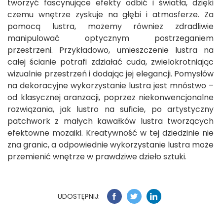
tworzyć fascynujące efekty odbić i światła, dzięki
czemu wnętrze zyskuje na głębi i atmosferze. Za
pomocą lustra, możemy równiez zdradliwie
manipulować optycznym postrzeganiem
przestrzeni. Przykładowo, umieszczenie lustra na
całej ścianie potrafi zdziałać cuda, zwielokrotniając
wizualnie przestrzeń i dodając jej elegancji. Pomysłów
na dekoracyjne wykorzystanie lustra jest mnóstwo –
od klasycznej aranżacji, poprzez niekonwencjonalne
rozwiązania, jak lustro na suficie, po artystyczny
patchwork z małych kawałków lustra tworzących
efektowne mozaiki. Kreatywność w tej dziedzinie nie
zna granic, a odpowiednie wykorzystanie lustra może
przemienić wnętrze w prawdziwe dzieło sztuki.
UDOSTĘPNIJ: