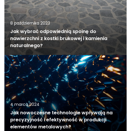
8 października 2023
Jak wybrać odpowiednią spoinę do
nawierzchni z kostki brukowej i kamienia
naturalnego?
4 marca 2024
Jak nowoczesne technologie wpływają na
precyzyjność i efektywność w produkcji
elementów metalowych?